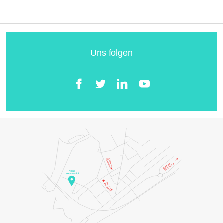
Uns folgen
Facebook
Twitter
LinkedIn
YouTube