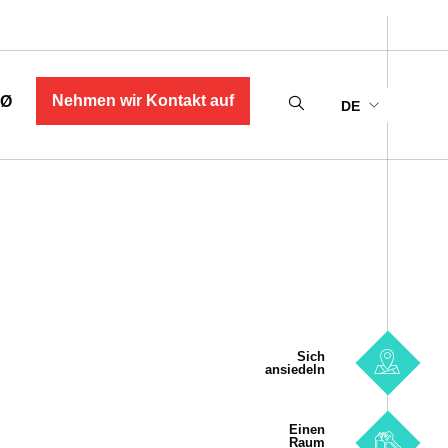
Nehmen wir Kontakt auf
MØ
DE
Sich
ansiedeln
Einen
Raum