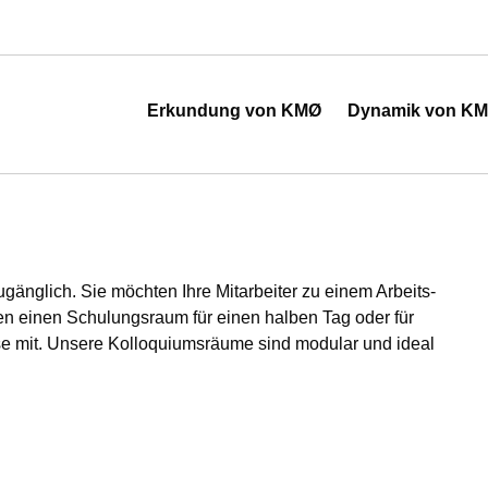
 de l'industrie
Erkundung von KMØ
Dynamik von K
änglich. Sie möchten Ihre Mitarbeiter zu einem Arbeits-
en einen Schulungsraum für einen halben Tag oder für
se mit. Unsere Kolloquiumsräume sind modular und ideal