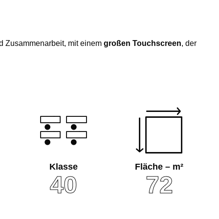
nd Zusammenarbeit, mit einem
großen Touchscreen
, der
Klasse
Fläche – m²
40
72