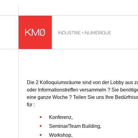
KMØ Lieu d'innovation dédié à la transformation digitale
Die 2 Kolloquiumsräume sind von der Lobby aus zug
oder Informationstreffen versammeln ? Sie benötig
eine ganze Woche ? Teilen Sie uns Ihre Bedürfnis
für :
Konferenz,
Seminar/Team Building,
Workshop,