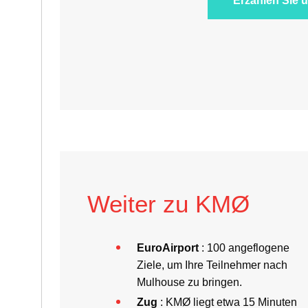
Erzählen Sie 
Weiter zu KMØ
EuroAirport
: 100 angeflogene
Ziele, um Ihre Teilnehmer nach
Mulhouse zu bringen.
Zug
: KMØ liegt etwa 15 Minuten