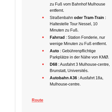
zu Fuß vom Bahnhof Mulhouse
entfernt.
Straßenbahn
oder Tram-Train
:
Haltestelle Tour Nessel, 10
Minuten zu Fuß.
Fahrrad
: Station Fonderie, nur
wenige Minuten zu Fuß entfernt.
Auto
: Gebührenpflichtige
Parkplätze in der Nähe von KMØ.
D68
: Ausfahrt 3 Mulhouse-centre,
Brunstatt, Universités.
Autobahn A36
: Ausfahrt 18a,
Mulhouse-centre.
Route