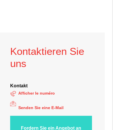
Kontaktieren Sie
uns
Kontakt
Afficher le numéro
Tel. :
Senden Sie eine E-Mail
E-Mail:
Fordern Sie ein Angebot an